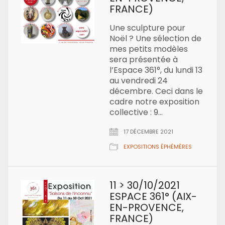
FRANCE)
Une sculpture pour
Noël ? Une sélection de
mes petits modèles
sera présentée à
l’Espace 361°, du lundi 13
au vendredi 24
décembre. Ceci dans le
cadre notre exposition
collective : 9…
17 DÉCEMBRE 2021
EXPOSITIONS ÉPHÉMÈRES
11 > 30/10/2021
ESPACE 361° (AIX-
EN-PROVENCE,
FRANCE)