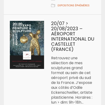
EXPOSITIONS ÉPHÉMÈRES
20/07 >
20/08/2023 –
AÉROPORT
INTERNATIONAL DU
CASTELLET
(FRANCE)
Retrouvez une
sélection de mes
sculptures grand
format au sein de cet
aéroport privé du sud
de la France. J’expose
aux côtés d’Odile
Eckenschwiller, artiste
plasticienne. Horaires :
lun > dim: 9h-18h…