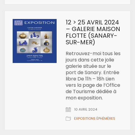
12 > 25 AVRIL 2024
– GALERIE MAISON
FLOTTE (SANARY-
SUR-MER)
Retrouvez-moi tous les
jours dans cette jolie
galerie située sur le
port de Sanary. Entrée
libre De 11h – 18h Lien
vers la page de l’Office
de Tourisme dédiée à
mon exposition.
10 AVRIL 2024
EXPOSITIONS ÉPHÉMÈRES