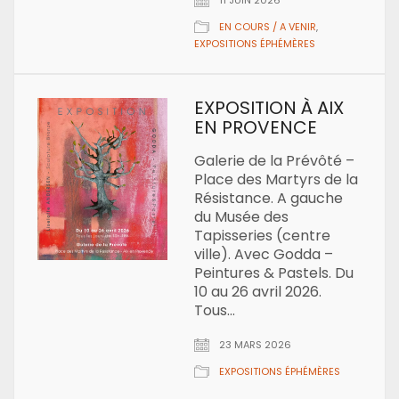
11 JUIN 2026
EN COURS / A VENIR
,
EXPOSITIONS ÉPHÉMÈRES
EXPOSITION À AIX
EN PROVENCE
Galerie de la Prévôté –
Place des Martyrs de la
Résistance. A gauche
du Musée des
Tapisseries (centre
ville). Avec Godda –
Peintures & Pastels. Du
10 au 26 avril 2026.
Tous…
23 MARS 2026
EXPOSITIONS ÉPHÉMÈRES