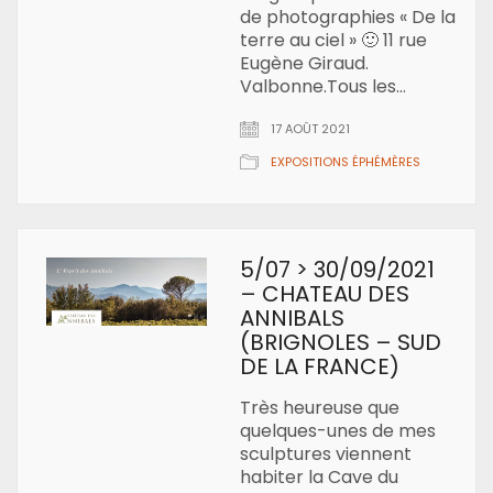
de photographies « De la
terre au ciel » 🙂 11 rue
Eugène Giraud.
Valbonne.Tous les…
17 AOÛT 2021
EXPOSITIONS ÉPHÉMÈRES
5/07 > 30/09/2021
– CHATEAU DES
ANNIBALS
(BRIGNOLES – SUD
DE LA FRANCE)
Très heureuse que
quelques-unes de mes
sculptures viennent
habiter la Cave du