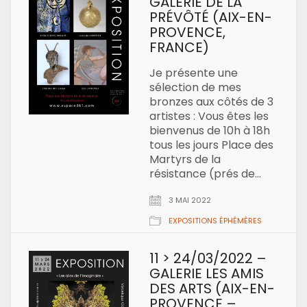
GALERIE DE LA
PRÉVÔTÉ (AIX-EN-
PROVENCE,
FRANCE)
Je présente une
sélection de mes
bronzes aux côtés de 3
artistes : Vous êtes les
bienvenus de 10h à 18h
tous les jours Place des
Martyrs de la
résistance (prés de…
3 MAI 2022
EXPOSITIONS ÉPHÉMÈRES
11 > 24/03/2022 –
GALERIE LES AMIS
DES ARTS (AIX-EN-
PROVENCE –