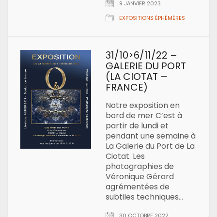
9 JANVIER 2023
EXPOSITIONS ÉPHÉMÈRES
31/10>6/11/22 –
GALERIE DU PORT
(LA CIOTAT –
FRANCE)
Notre exposition en
bord de mer C’est à
partir de lundi et
pendant une semaine à
La Galerie du Port de La
Ciotat. Les
photographies de
Véronique Gérard
agrémentées de
subtiles techniques…
30 OCTOBRE 2022