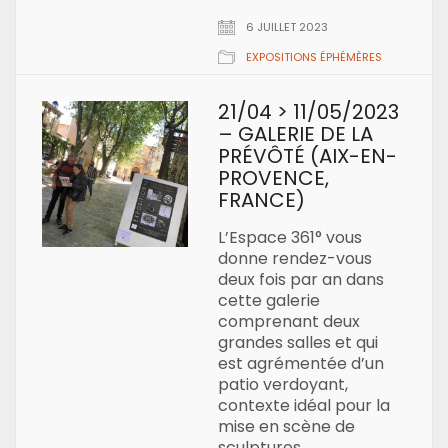
6 JUILLET 2023
EXPOSITIONS ÉPHÉMÈRES
21/04 > 11/05/2023
– GALERIE DE LA
PRÉVÔTÉ (AIX-EN-
PROVENCE,
FRANCE)
L’Espace 361° vous
donne rendez-vous
deux fois par an dans
cette galerie
comprenant deux
grandes salles et qui
est agrémentée d’un
patio verdoyant,
contexte idéal pour la
mise en scène de
sculptures.…