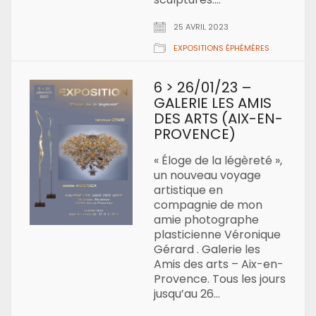
25 AVRIL 2023
EXPOSITIONS ÉPHÉMÈRES
6 > 26/01/23 –
GALERIE LES AMIS
DES ARTS (AIX-EN-
PROVENCE)
« Éloge de la légèreté »,
un nouveau voyage
artistique en
compagnie de mon
amie photographe
plasticienne Véronique
Gérard . Galerie les
Amis des arts – Aix-en-
Provence. Tous les jours
jusqu’au 26…