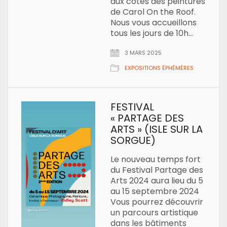
aux côtés des peintures
de Carol On the Roof.
Nous vous accueillons
tous les jours de 10h…
3 MARS 2025
EXPOSITIONS ÉPHÉMÈRES
FESTIVAL
« PARTAGE DES
ARTS » (ISLE SUR LA
SORGUE)
Le nouveau temps fort
du Festival Partage des
Arts 2024 aura lieu du 5
au 15 septembre 2024
Vous pourrez découvrir
un parcours artistique
dans les bâtiments