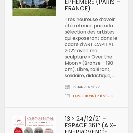
EPHÉMÈRE (PARIS –
FRANCE)
Très heureuse d’avoir
été retenue parmi la
sélection des artistes
qui exposeront dans le
cadre d’ART CAPITAL
2022 avec ma
sculpture « Over the
Moon » (Bronze – 190
cm). Libre, tolérant,
solidaire, didactique,…
12 JANVIER 2022
EXPOSITIONS ÉPHÉMÈRES
13 > 24/12/21 –
ESPACE 361° (AIX-
EN-PROVENCE,