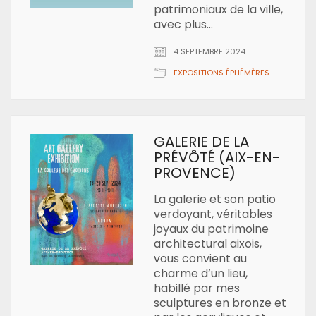
patrimoniaux de la ville,
avec plus…
4 SEPTEMBRE 2024
EXPOSITIONS ÉPHÉMÈRES
GALERIE DE LA
PRÉVÔTÉ (AIX-EN-
PROVENCE)
La galerie et son patio
verdoyant, véritables
joyaux du patrimoine
architectural aixois,
vous convient au
charme d’un lieu,
habillé par mes
sculptures en bronze et