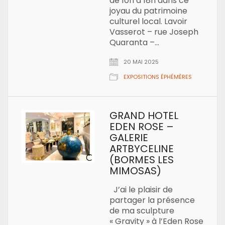
de 10h à 18h dans ce
joyau du patrimoine
culturel local. Lavoir
Vasserot – rue Joseph
Quaranta –…
20 MAI 2025
EXPOSITIONS ÉPHÉMÈRES
GRAND HOTEL
EDEN ROSE –
GALERIE
ARTBYCELINE
(BORMES LES
MIMOSAS)
J’ai le plaisir de
partager la présence
de ma sculpture
« Gravity » à l’Eden Rose