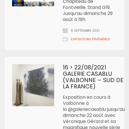
Chapiteau de
Fontvieille. Stand G19.
Jusqu’au dimanche 29
août à 19h.
6 SEPTEMBRE 2021
EXPOSITIONS ÉPHÉMÈRES
16 > 22/08/2021
GALERIE CASABLU
(VALBONNE – SUD DE
LA FRANCE)
Exposition en cours à
Valbonne à
la @galeriecasablu jusqu’au
dimanche 22 août avec
Véronique Gérard et sa
magnifique nouvelle série