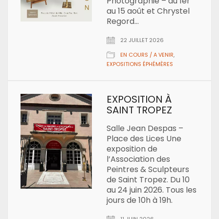
Photographie – du 1er
au 15 août et Chrystel
Regord…
22 JUILLET 2026
EN COURS / A VENIR
,
EXPOSITIONS ÉPHÉMÈRES
EXPOSITION À
SAINT TROPEZ
Salle Jean Despas –
Place des Lices Une
exposition de
l’Association des
Peintres & Sculpteurs
de Saint Tropez. Du 10
au 24 juin 2026. Tous les
jours de 10h à 19h.