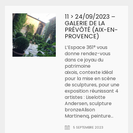
11 > 24/09/2023 –
GALERIE DE LA
PRÉVÔTÉ (AIX-EN-
PROVENCE)
L’Espace 361° vous
donne rendez-vous
dans ce joyau du
patrimoine
aixois, contexte idéal
pour la mise en scène
de sculptures, pour une
exposition réunissant 4
artistes : Liselotte
Andersen, sculpture
bronzeAlison
Martinenq, peinture…
5 SEPTEMBRE 2023