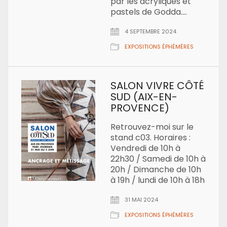
par les acryliques et
pastels de Godda.…
4 SEPTEMBRE 2024
EXPOSITIONS ÉPHÉMÈRES
SALON VIVRE CÔTÉ
SUD (AIX-EN-
PROVENCE)
Retrouvez-moi sur le
stand c03. Horaires :
Vendredi de 10h à
22h30 / Samedi de 10h à
20h / Dimanche de 10h
à 19h / lundi de 10h à 18h
31 MAI 2024
EXPOSITIONS ÉPHÉMÈRES