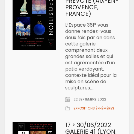
PRÉVÔTÉ (AIX-EN-
PROVENCE,
FRANCE)
L’Espace 361° vous
donne rendez-vous
deux fois par an dans
cette galerie
comprenant deux
grandes salles et qui
est agrémentée d’un
patio verdoyant,
contexte idéal pour la
mise en scène de
sculptures.…
22 SEPTEMBRE 2022
EXPOSITIONS ÉPHÉMÈRES
17 > 30/06/2022 –
GALERIE 41 (LYON,