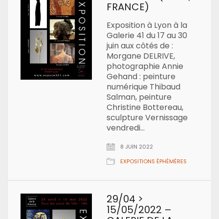
FRANCE)
Exposition à Lyon à la
Galerie 41 du 17 au 30
juin aux côtés de :
Morgane DELRIVE,
photographie Annie
Gehand : peinture
numérique Thibaud
Salman, peinture
Christine Bottereau,
sculpture Vernissage
vendredi…
8 JUIN 2022
EXPOSITIONS ÉPHÉMÈRES
29/04 >
15/05/2022 –