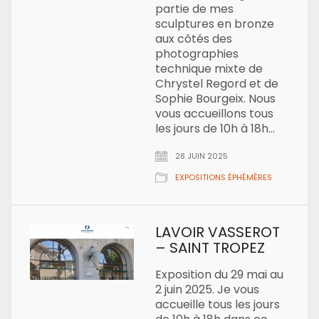
partie de mes
sculptures en bronze
aux côtés des
photographies
technique mixte de
Chrystel Regord et de
Sophie Bourgeix. Nous
vous accueillons tous
les jours de 10h à 18h…
28 JUIN 2025
EXPOSITIONS ÉPHÉMÈRES
LAVOIR VASSEROT
– SAINT TROPEZ
Exposition du 29 mai au
2 juin 2025. Je vous
accueille tous les jours