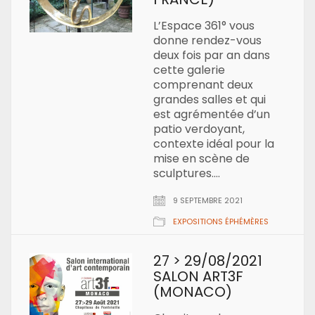
L’Espace 361° vous
donne rendez-vous
deux fois par an dans
cette galerie
comprenant deux
grandes salles et qui
est agrémentée d’un
patio verdoyant,
contexte idéal pour la
mise en scène de
sculptures.…
9 SEPTEMBRE 2021
EXPOSITIONS ÉPHÉMÈRES
27 > 29/08/2021
SALON ART3F
(MONACO)