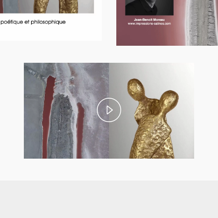
Play
Video