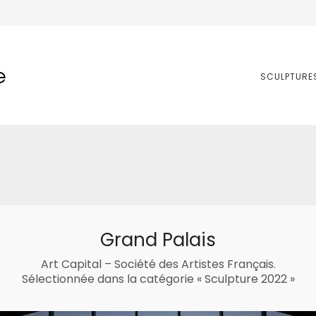
e
SCULPTURE
Grand Palais
Art Capital – Société des Artistes Français.
Sélectionnée dans la catégorie « Sculpture 2022 »