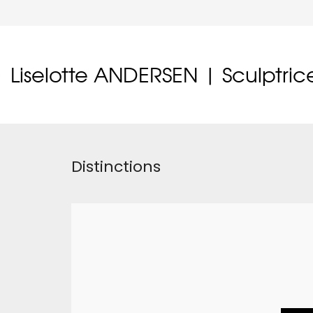
Liselotte ANDERSEN | Sculptric
Distinctions