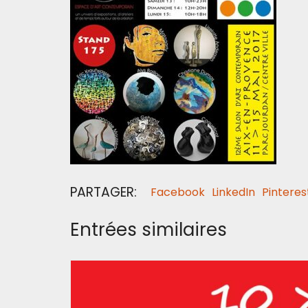
PARTAGER:
Facebook
LinkedIn
Pinteres
Entrées similaires