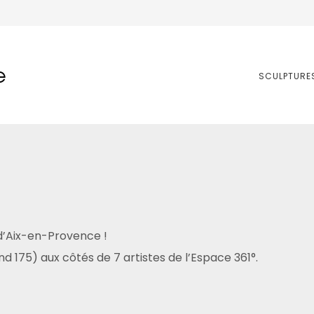
e
SCULPTURE
d’Aix-en-Provence !
d 175) aux côtés de 7 artistes de l’Espace 361°.