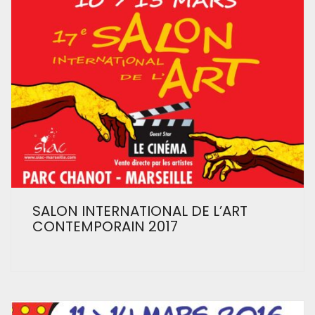
SALON INTERNATIONAL DE L’ART
CONTEMPORAIN 2017