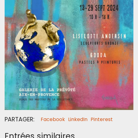
PARTAGER:
Facebook
LinkedIn
Pinterest
Entrées similaires