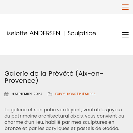
Liselotte ANDERSEN | Sculptrice
Galerie de la Prévôté (Aix-en-
Provence)
4 SEPTEMBRE 2024
EXPOSITIONS ÉPHÉMÈRES
La galerie et son patio verdoyant, véritables joyaux
du patrimoine architectural aixois, vous convient au
charme d’un lieu, habillé par mes sculptures en
bronze et par les acryliques et pastels de Godda.