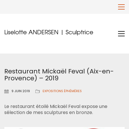
Liselotte ANDERSEN | Sculptrice
Restaurant Mickaël Feval (Aix-en-
Provence) – 2019
9 JUIN 2019
EXPOSITIONS ÉPHÉMÈRES
Le restaurant étoilé Mickaël Feval expose une
sélection de mes sculptures en bronze.