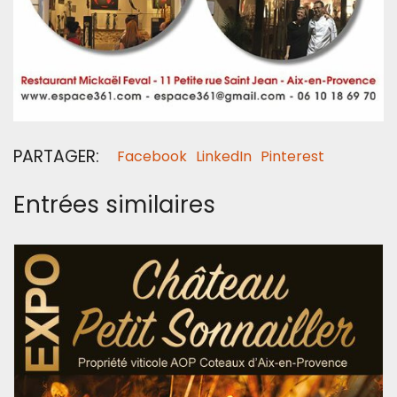
PARTAGER:
Facebook
LinkedIn
Pinterest
Entrées similaires