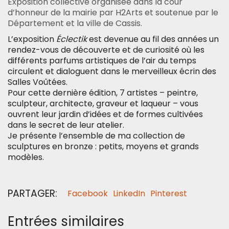
Exposition collective organisée dans la cour
d’honneur de la mairie par H2Arts et soutenue par le
Département et la ville de Cassis.
L’exposition
Éclectik
est devenue au fil des années un
rendez-vous de découverte et de curiosité où les
différents parfums artistiques de l’air du temps
circulent et dialoguent dans le merveilleux écrin des
Salles Voûtées.
Pour cette dernière édition, 7 artistes – peintre,
sculpteur, architecte, graveur et laqueur – vous
ouvrent leur jardin d’idées et de formes cultivées
dans le secret de leur atelier.
Je présente l’ensemble de ma collection de
sculptures en bronze : petits, moyens et grands
modèles.
PARTAGER:
Facebook
LinkedIn
Pinterest
Entrées similaires