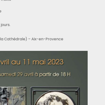
e
jours.
e la Cathédrale) – Aix-en-Provence