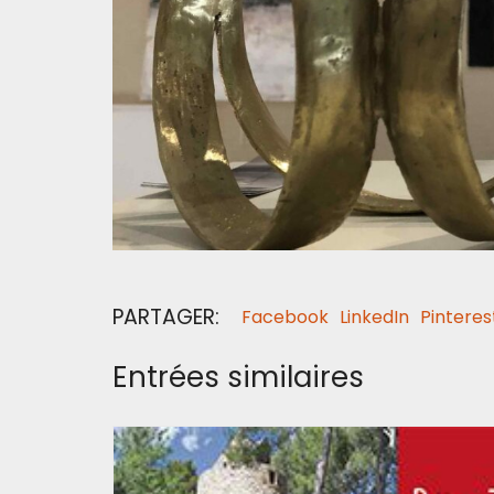
PARTAGER:
Facebook
LinkedIn
Pinteres
Entrées similaires