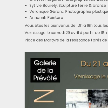
Sytlvie Bourely, Sculpture terre & bronze
Véronique Gérard, Photographie plastiqu
Annamili, Peinture
Vous êtes les bienvenus de 10h à 19h tous les 
Vernissage le samedi 29 avril à partir de 18h.
Place des Martyrs de la résistance (prés d