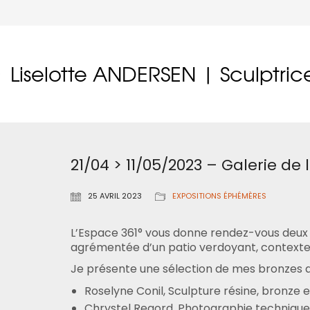
Liselotte ANDERSEN | Sculptric
21/04 > 11/05/2023 – Galerie de
25 AVRIL 2023
EXPOSITIONS ÉPHÉMÈRES
L’Espace 361° vous donne rendez-vous deux f
agrémentée d’un patio verdoyant, contexte 
Je présente une sélection de mes bronzes au
Roselyne Conil, Sculpture résine, bronze e
Chrystel Regord, Photographie technique