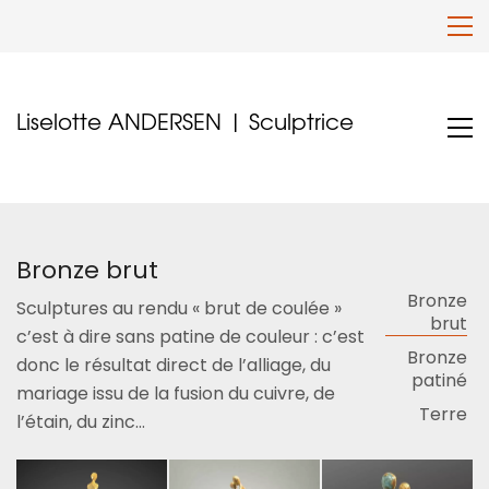
Liselotte ANDERSEN | Sculptrice
Bronze brut
Bronze
Sculptures au rendu « brut de coulée »
brut
c’est à dire sans patine de couleur : c’est
Bronze
donc le résultat direct de l’alliage, du
patiné
mariage issu de la fusion du cuivre, de
Terre
l’étain, du zinc…