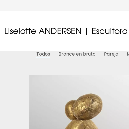
Liselotte ANDERSEN | Escultora
Todos
Bronce en bruto
Pareja