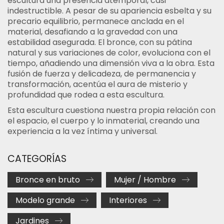
escultura una presencia atemporal, casi
indestructible. A pesar de su apariencia esbelta y su
precario equilibrio, permanece anclada en el
material, desafiando a la gravedad con una
estabilidad asegurada. El bronce, con su pátina
natural y sus variaciones de color, evoluciona con el
tiempo, añadiendo una dimensión viva a la obra. Esta
fusión de fuerza y delicadeza, de permanencia y
transformación, acentúa el aura de misterio y
profundidad que rodea a esta escultura.
Esta escultura cuestiona nuestra propia relación con
el espacio, el cuerpo y lo inmaterial, creando una
experiencia a la vez íntima y universal.
CATEGORÍAS
Bronce en bruto
Mujer / Hombre
Modelo grande
Interiores
Jardines