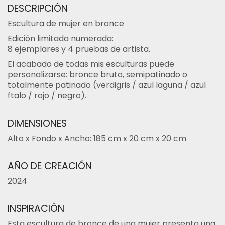
DESCRIPCIÓN
Escultura de mujer en bronce
Edición limitada numerada:
8 ejemplares y 4 pruebas de artista.
El acabado de todas mis esculturas puede
personalizarse: bronce bruto, semipatinado o
totalmente patinado (verdigris / azul laguna / azul
ftalo / rojo / negro).
DIMENSIONES
Alto x Fondo x Ancho: 185 cm x 20 cm x 20 cm
AÑO DE CREACIÓN
2024
INSPIRACIÓN
Esta escultura de bronce de una mujer presenta una