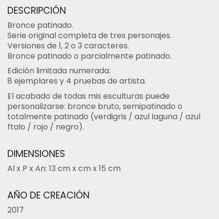
DESCRIPCIÓN
Bronce patinado.
Serie original completa de tres personajes.
Versiones de 1, 2 o 3 caracteres.
Bronce patinado o parcialmente patinado.
Edición limitada numerada:
8 ejemplares y 4 pruebas de artista.
El acabado de todas mis esculturas puede
personalizarse: bronce bruto, semipatinado o
totalmente patinado (verdigris / azul laguna / azul
ftalo / rojo / negro).
DIMENSIONES
Al x P x An: 13 cm x cm x 15 cm
AÑO DE CREACIÓN
2017