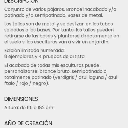
DESCRIPCIÓN
Conjunto de varios pájaros. Bronce inacabado y/o
patinado y/o semipatinado. Bases de metal.
Los tallos son de metal y se deslizan en los tubos
soldados a las bases. Por tanto, los tallos pueden
retirarse de las bases y plantarse directamente en
el suelo si las esculturas van a vivir en un jardín.
Edición limitada numerada:
8 ejemplares y 4 pruebas de artista.
El acabado de todas mis esculturas puede
personalizarse: bronce bruto, semipatinado o
totalmente patinado (verdigris / azul laguna / azul
ftalo / rojo / negro).
DIMENSIONES
Altura: de 115 a 182 cm
AÑO DE CREACIÓN