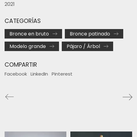
2021
CATEGORÍAS
Bronce en bruto
Bronce patinado
Modelo grande
Pájaro / Árbol
COMPARTIR
Facebook
LinkedIn
Pinterest