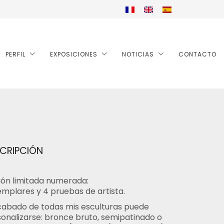
PERFIL
EXPOSICIONES
NOTICIAS
CONTACTO
CRIPCIÓN
ión limitada numerada:
emplares y 4 pruebas de artista.
cabado de todas mis esculturas puede
onalizarse: bronce bruto, semipatinado o