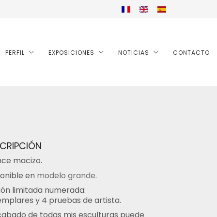
PERFIL
EXPOSICIONES
NOTICIAS
CONTACTO
CRIPCIÓN
nce macizo.
onible en
modelo grande
.
ión limitada numerada:
emplares y 4 pruebas de artista.
cabado de todas mis esculturas puede