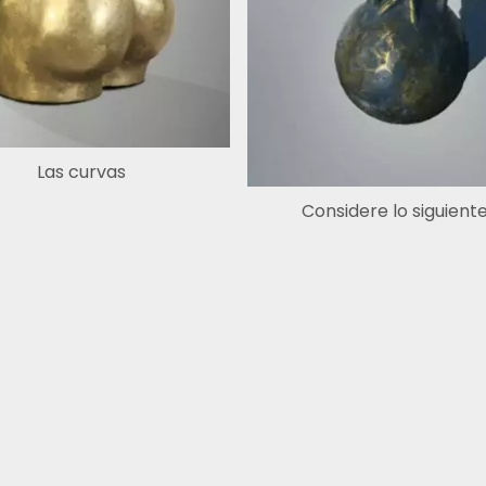
Las curvas
Considere lo siguient
Face