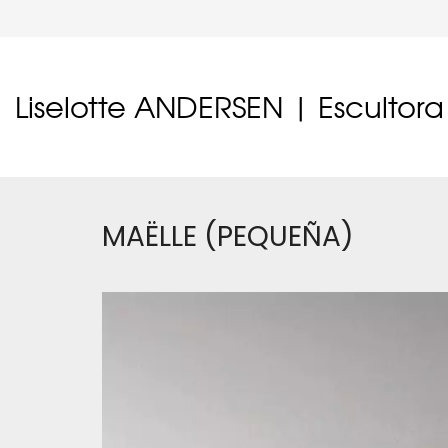
Liselotte ANDERSEN | Escultora
MAËLLE (PEQUEÑA)