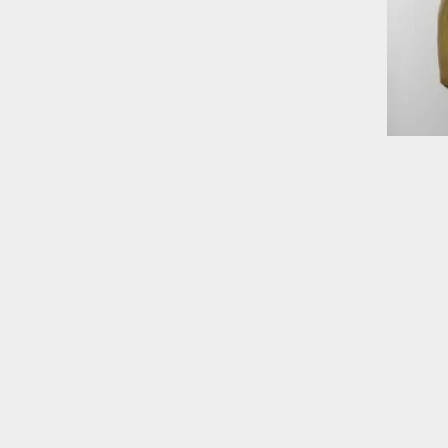
2026 Liselotte Andersen |
Información legal.