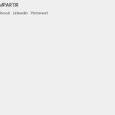
MPARTIR
ebook
LinkedIn
Pinterest