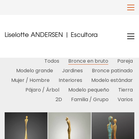
Liselotte ANDERSEN | Escultora
Todos
Bronce en bruto
Pareja
Modelo grande
Jardines
Bronce patinado
Mujer / Hombre
Interiores
Modelo estándar
Pájaro / Árbol
Modelo pequeño
Tierra
2D
Familia / Grupo
Varios