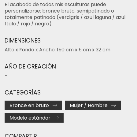
El acabado de todas mis esculturas puede
personalizarse: bronce bruto, semipatinado o
totalmente patinado (verdigris / azul laguna / azul
ftalo / rojo / negro).
DIMENSIONES
Alto x Fondo x Ancho: 150 cm x 5 cm x 32 cm
AÑO DE CREACIÓN
-
CATEGORÍAS
Bronce en bruto
Mujer / Hombre
Modelo estándar
COMPARTIR