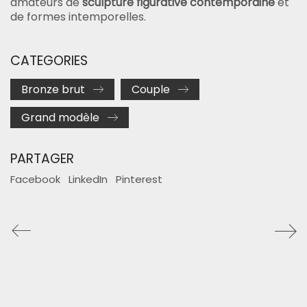
amateurs de
sculpture figurative contemporaine
et
de formes intemporelles.
CATEGORIES
Bronze brut
Couple
Grand modèle
PARTAGER
Facebook
LinkedIn
Pinterest