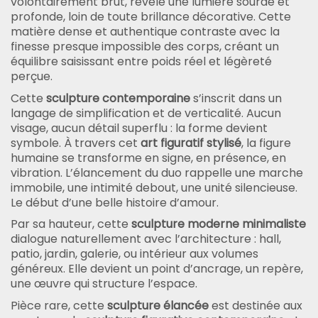
volontairement brut, révèle une lumière sourde et
profonde, loin de toute brillance décorative. Cette
matière dense et authentique contraste avec la
finesse presque impossible des corps, créant un
équilibre saisissant entre poids réel et légèreté
perçue.
Cette
sculpture contemporaine
s’inscrit dans un
langage de simplification et de verticalité. Aucun
visage, aucun détail superflu : la forme devient
symbole. À travers cet
art figuratif stylisé
, la figure
humaine se transforme en signe, en présence, en
vibration. L’élancement du duo rappelle une marche
immobile, une intimité debout, une unité silencieuse.
Le début d’une belle histoire d’amour.
Par sa hauteur, cette
sculpture moderne minimaliste
dialogue naturellement avec l’architecture : hall,
patio, jardin, galerie, ou intérieur aux volumes
généreux. Elle devient un point d’ancrage, un repère,
une œuvre qui structure l’espace.
Pièce rare, cette
sculpture élancée
est destinée aux