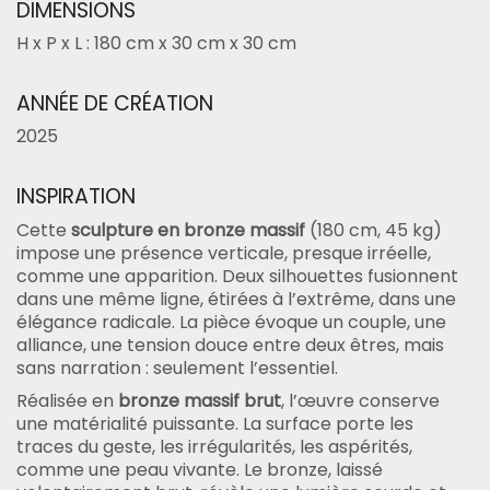
DIMENSIONS
H x P x L : 180 cm x 30 cm x 30 cm
ANNÉE DE CRÉATION
2025
INSPIRATION
Cette
sculpture en bronze massif
(180 cm, 45 kg)
impose une présence verticale, presque irréelle,
comme une apparition. Deux silhouettes fusionnent
dans une même ligne, étirées à l’extrême, dans une
élégance radicale. La pièce évoque un couple, une
alliance, une tension douce entre deux êtres, mais
sans narration : seulement l’essentiel.
Réalisée en
bronze massif brut
, l’œuvre conserve
une matérialité puissante. La surface porte les
traces du geste, les irrégularités, les aspérités,
comme une peau vivante. Le bronze, laissé