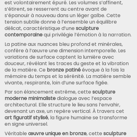
est volontairement épuré. Les volumes s’affinent,
s’étirent, se resserrent au centre avant de
s’épanouir à nouveau dans un léger galbe. Cette
tension subtile donne à l’ensemble un équilibre
délicat, caractéristique d’une
sculpture
contemporaine
qui privilégie l’émotion à la narration.
La patine aux nuances bleu profond et minérales,
confère à l’œuvre une dimension intemporelle. Les
variations de surface captent la lumière avec
douceur, révélant les traces du geste et la vibration
de la matière. Ce
bronze patiné
évoque à la fois la
mémoire du temps et la sérénité. La matière semble
vivante, respirante, loin d’une surface figée.
Par son élancement extrême, cette
sculpture
moderne minimaliste
dialogue avec l’espace
architectural. Elle structure le lieu sans l’envahir,
devenant un axe, un repère vertical. À travers cet
art figuratif stylisé
, la figure humaine se transforme
en signe universel.
Véritable
œuvre unique en bronze
, cette
sculpture