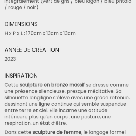
intégralement (vert de gris / bleu lagon / bleu phtalo
/ rouge / noir).
DIMENSIONS
H x P x L : 170cm x 13cm x 13cm
ANNÉE DE CRÉATION
2023
INSPIRATION
Cette
sculpture en bronze massif
se dresse comme
une présence silencieuse, presque méditative. Sa
silhouette longiligne s’élève avec une grâce retenue,
dessinant une ligne continue qui semble suspendue
entre terre et ciel. Elle incarne une attitude
intérieure plus qu’un corps : une posture, une
respiration, un état d’être.
Dans cette
sculpture de femme
, le langage formel