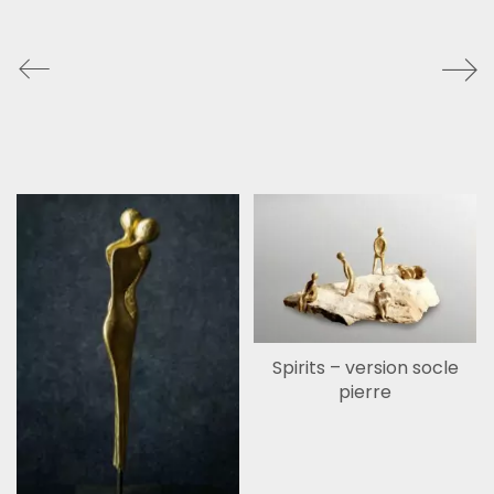
Spirits – version socle
pierre
Facebook
Instagram
© 2026 Liselotte