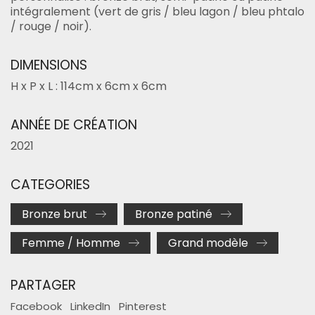
intégralement (vert de gris / bleu lagon / bleu phtalo
/ rouge / noir).
DIMENSIONS
H x P x L : 114cm x 6cm x 6cm
ANNÉE DE CRÉATION
2021
CATEGORIES
Bronze brut
Bronze patiné
Femme / Homme
Grand modèle
PARTAGER
Facebook
LinkedIn
Pinterest