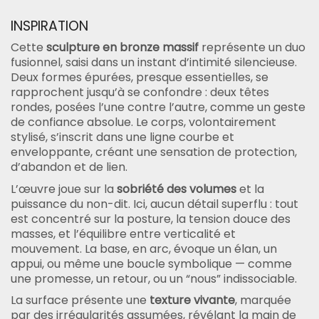
INSPIRATION
Cette
sculpture en bronze massif
représente un duo
fusionnel, saisi dans un instant d’intimité silencieuse.
Deux formes épurées, presque essentielles, se
rapprochent jusqu’à se confondre : deux têtes
rondes, posées l’une contre l’autre, comme un geste
de confiance absolue. Le corps, volontairement
stylisé, s’inscrit dans une ligne courbe et
enveloppante, créant une sensation de protection,
d’abandon et de lien.
L’œuvre joue sur la
sobriété des volumes
et la
puissance du non-dit. Ici, aucun détail superflu : tout
est concentré sur la posture, la tension douce des
masses, et l’équilibre entre verticalité et
mouvement. La base, en arc, évoque un élan, un
appui, ou même une boucle symbolique — comme
une promesse, un retour, ou un “nous” indissociable.
La surface présente une
texture vivante
, marquée
par des irrégularités assumées, révélant la main de