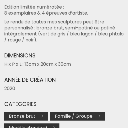
Edition limitée numérotée :
8 exemplaires & 4 épreuves d’artiste.
Le rendu de toutes mes sculptures peut être
personnalisé : bronze brut, semi-patiné ou patiné
intégralement (vert de gris / bleu lagon / bleu phtalo
/ rouge / noir).
DIMENSIONS
H x P x L : 13cm x 20cm x 30cm
ANNÉE DE CRÉATION
2020
CATEGORIES
Bronze brut
Famille / Groupe
Modèle standard