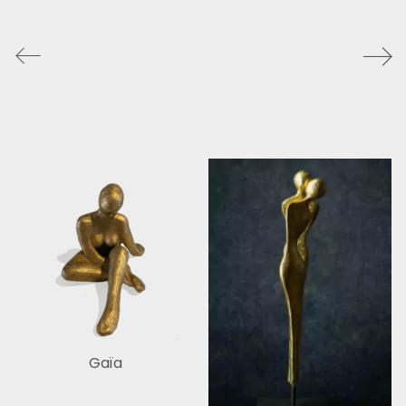
Gaïa
Facebook
Instagram
© 2026 Liselotte