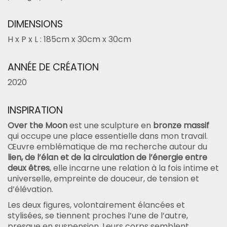
DIMENSIONS
H x P x L : 185cm x 30cm x 30cm
ANNÉE DE CRÉATION
2020
INSPIRATION
Over the Moon
est une sculpture en
bronze massif
qui occupe une place essentielle dans mon travail.
Œuvre emblématique de ma recherche autour du
lien, de l’élan et de la circulation de l’énergie entre
deux êtres
, elle incarne une relation à la fois intime et
universelle, empreinte de douceur, de tension et
d’élévation.
Les deux figures, volontairement élancées et
stylisées, se tiennent proches l’une de l’autre,
presque en suspension. Leurs corps semblent