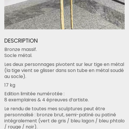
DESCRIPTION
Bronze massif.
Socle métal.
Les deux personnages pivotent sur leur tige en métal
(la tige vient se glisser dans son tube en métal soudé
au socle).
17 kg
Edition limitée numérotée :
8 exemplaires & 4 épreuves d’artiste.
Le rendu de toutes mes sculptures peut être
personnalisé : bronze brut, semi-patiné ou patiné
intégralement (vert de gris / bleu lagon / bleu phtalo
/ rouge / noir).