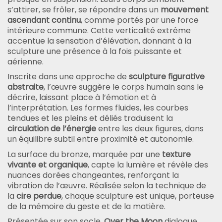
s’attirer, se frôler, se répondre dans un
mouvement
ascendant continu
, comme portés par une force
intérieure commune. Cette verticalité extrême
accentue la sensation d’élévation, donnant à la
sculpture une présence à la fois puissante et
aérienne.
Inscrite dans une approche de
sculpture figurative
abstraite
, l’œuvre suggère le corps humain sans le
décrire, laissant place à l’émotion et à
l’interprétation. Les formes fluides, les courbes
tendues et les pleins et déliés traduisent la
circulation de l’énergie
entre les deux figures, dans
un équilibre subtil entre proximité et autonomie.
La surface du bronze, marquée par une
texture
vivante et organique
, capte la lumière et révèle des
nuances dorées changeantes, renforçant la
vibration de l’œuvre. Réalisée selon la technique de
la
cire perdue
, chaque sculpture est unique, porteuse
de la mémoire du geste et de la matière.
Présentée sur son socle,
Over the Moon
dialogue