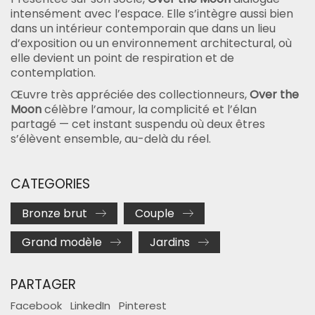
intensément avec l’espace. Elle s’intègre aussi bien
dans un intérieur contemporain que dans un lieu
d’exposition ou un environnement architectural, où
elle devient un point de respiration et de
contemplation.
Œuvre très appréciée des collectionneurs,
Over the
Moon
célèbre l’amour, la complicité et l’élan
partagé — cet instant suspendu où deux êtres
s’élèvent ensemble, au-delà du réel.
CATEGORIES
Bronze brut
Couple
Grand modèle
Jardins
PARTAGER
Facebook
LinkedIn
Pinterest