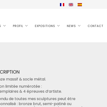
S
PROFIL
EXPOSITIONS
NEWS
CONTACT
CRIPTION
ze massif & socle métal.
ion limitée numérotée :
emplaires & 4 épreuves d’artiste.
endu de toutes mes sculptures peut être
onnalisé : bronze brut, semi-patiné ou