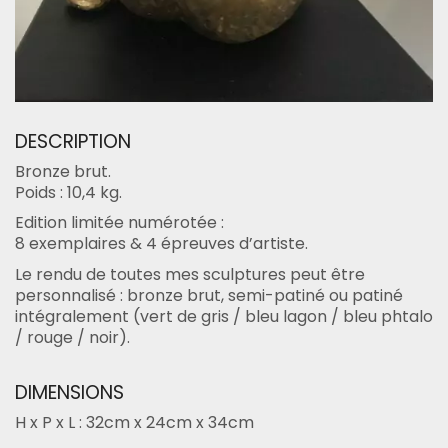
DESCRIPTION
Bronze brut.
Poids : 10,4 kg.
Edition limitée numérotée :
8 exemplaires & 4 épreuves d’artiste.
Le rendu de toutes mes sculptures peut être
personnalisé : bronze brut, semi-patiné ou patiné
intégralement (vert de gris / bleu lagon / bleu phtalo
/ rouge / noir).
DIMENSIONS
H x P x L : 32cm x 24cm x 34cm