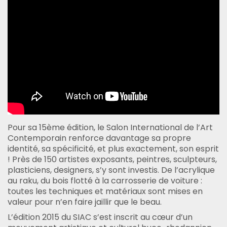
Pour sa 15ème édition, le Salon International de l’Art
Contemporain renforce davantage sa propre
identité, sa spécificité, et plus exactement, son esprit
! Près de 150 artistes exposants, peintres, sculpteurs,
plasticiens, designers, s’y sont investis. De l’acrylique
au raku, du bois flotté à la carrosserie de voiture :
toutes les techniques et matériaux sont mises en
valeur pour n’en faire jaillir que le beau.
L’édition 2015 du SIAC s’est inscrit au cœur d’un