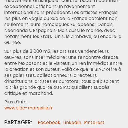
mouvement artistique et culturel buco-rhodannien
exceptionnel, affichant un rayonnement
international sans précédent. Les artistes Français
les plus en vogue du Sud de la France côtoient non
seulement leurs homologues Européens : Danois,
Néerlandais, Espagnols. Mais aussi le monde, avec
notamment les Etats-Unis, le Zimbawe, ou encore la
Guinée.
Sur plus de 3 000 m2, les artistes vendent leurs
œuvres, sans intermédiaire : une rencontre directe
entre l’exposant et le visiteur, un lien immédiat entre
la création et son auteur, voilà ce que le SIAC offre à
ses galeristes, collectionneurs, directeurs
d’institutions, artistes et curators ; tous plébiscitent
la très grande qualité du SIAC qui allient succès
critique et marchand.
Plus d’info :
www.siac-marseille.fr
PARTAGER:
Facebook
LinkedIn
Pinterest