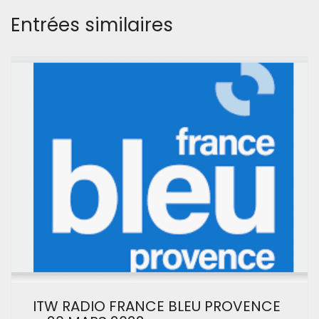
Entrées similaires
ITW RADIO FRANCE BLEU PROVENCE