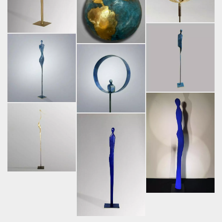
Facebook
Instagram
2026 Liselotte Andersen |