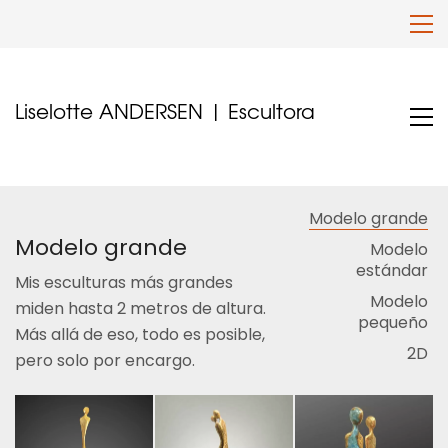
Liselotte ANDERSEN | Escultora
Modelo grande
Modelo grande
Modelo
estándar
Mis esculturas más grandes
Modelo
miden hasta 2 metros de altura.
pequeño
Más allá de eso, todo es posible,
2D
pero solo por encargo.