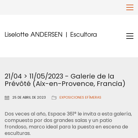
Liselotte ANDERSEN | Escultora
21/04 > 11/05/2023 - Galerie de la
Prévôté (Aix-en-Provence, Francia)
25 DE ABRIL DE 2023
EXPOSICIONES EFÍMERAS
Dos veces al año, Espace 361° le invita a esta galería,
compuesta por dos grandes salas y un patio
frondoso, marco ideal para la puesta en escena de
esculturas.