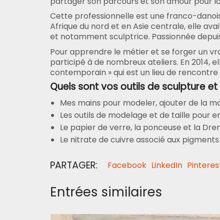
partager son parcours et son amour pour la
Cette professionnelle est une franco-dano
Afrique du nord et en Asie centrale, elle ava
et notamment sculptrice. Passionnée depuis l’
Pour apprendre le métier et se forger un vra
participé à de nombreux ateliers. En 2014,
contemporain » qui est un lieu de rencontre 
Quels sont vos outils de sculpture e
Mes mains pour modeler, ajouter de la mati
Les outils de modelage et de taille pour enl
Le papier de verre, la ponceuse et la Drem
Le nitrate de cuivre associé aux pigments d
PARTAGER:
Facebook
LinkedIn
Pinteres
Entrées similaires