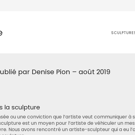
e
SCULPTURE
publié par Denise Pion – août 2019
 la sculpture
nsée ou une conviction que l’artiste veut communiquer à s
sculpture est un moyen pour l’artiste de véhiculer un mes
uvre. Nous avons rencontré un artiste-sculpteur qui a eu l