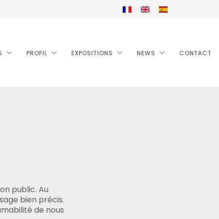
S
PROFIL
EXPOSITIONS
NEWS
CONTACT
on public. Au
sage bien précis.
’amabilité de nous