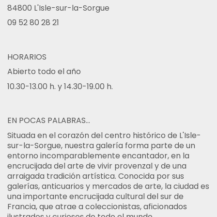
84800 L'Isle-sur-la-Sorgue
09 52 80 28 21
HORARIOS
Abierto todo el año
10.30-13.00 h. y 14.30-19.00 h.
EN POCAS PALABRAS...
Situada en el corazón del centro histórico de L'Isle-
sur-la-Sorgue, nuestra galería forma parte de un
entorno incomparablemente encantador, en la
encrucijada del arte de vivir provenzal y de una
arraigada tradición artística. Conocida por sus
galerías, anticuarios y mercados de arte, la ciudad es
una importante encrucijada cultural del sur de
Francia, que atrae a coleccionistas, aficionados
ilustrados y curiosos de todo el mundo.