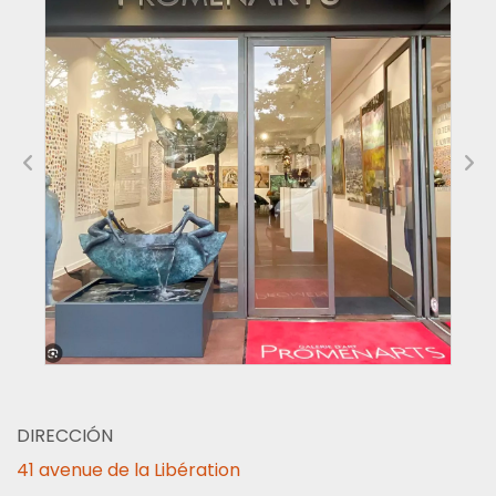
DIRECCIÓN
41 avenue de la Libération