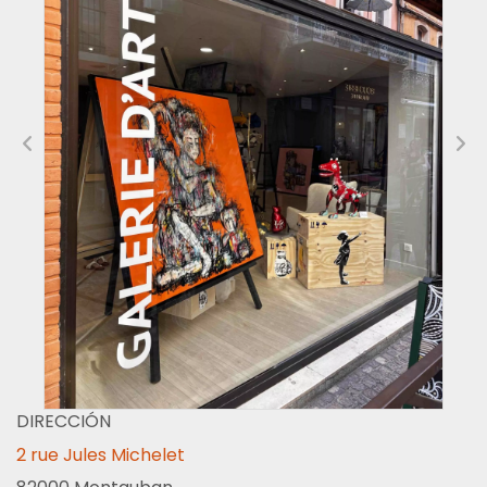
DIRECCIÓN
2 rue Jules Michelet