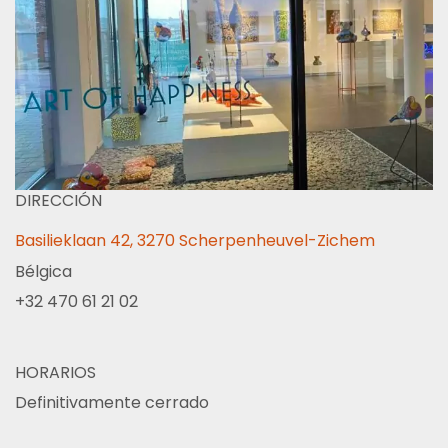
DIRECCIÓN
Basilieklaan 42, 3270 Scherpenheuvel-Zichem
Bélgica
+32 470 61 21 02
HORARIOS
Definitivamente cerrado