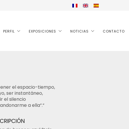
PERFIL
EXPOSICIONES
NOTICIAS
CONTACTO
ener el espacio-tiempo,
yo, ser instantáneo,
r el silencio
andonarme a ella”.”
CRIPCIÓN