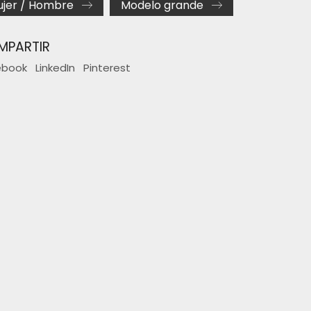
jer / Hombre
Modelo grande
MPARTIR
ebook
LinkedIn
Pinterest