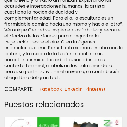
que lo lleno y lo vacío armonizan. Explorando las
actitudes e interacciones humanas, la artista
cuestiona la noción de dualidad y
complementariedad. Para ella, la escultura es un
“formidable camino hacia uno mismo y hacia el otro”.
Véronique Gérard se inspira en los árboles y recorre
el Macizo de los Maures para conquistar la
vegetación desde el aire. Crea imágenes
especulares, como Rorschach experimentaba con la
pintura, y la magia de la fusión le confiere un
carácter cósmico. Los árboles, sacados de su
contexto terrenal, simbolizan los pulmones de la
tierra, su parte activa en el universo, su contribución
al equilibrio del gran todo.
COMPARTE:
Facebook
LinkedIn
Pinterest
Puestos relacionados